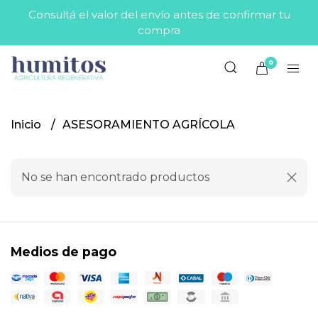
Consultá el valor del envío antes de confirmar tu
compra
0
Inicio
ASESORAMIENTO AGRÍCOLA
No se han encontrado productos
Medios de pago